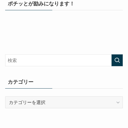
ポチッとが励みになります！
カテゴリー
カ
テ
ゴ
リ
ー