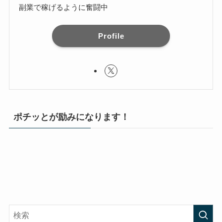
副業で稼げるように奮闘中
Profile
ポチッとが励みになります！