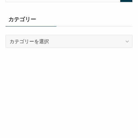
カテゴリー
カ
テ
ゴ
リ
ー