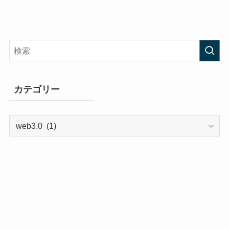
カテゴリー
カ
テ
ゴ
リ
ー