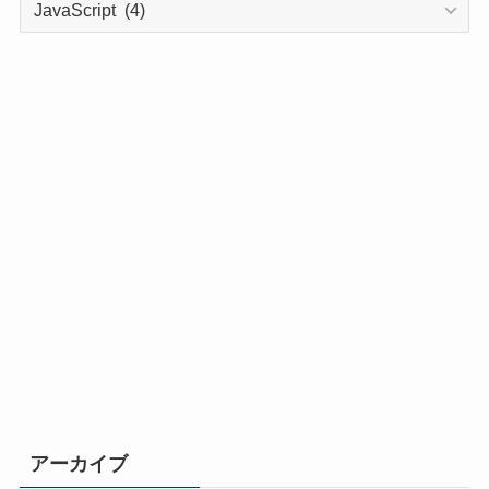
テ
ゴ
リ
ー
アーカイブ